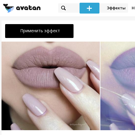
Эффекты
Н
Применить эффект