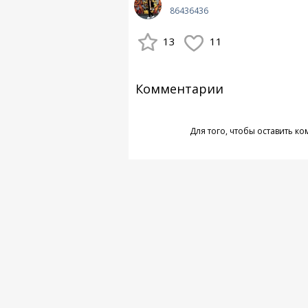
86436436
13
11
Комментарии
Для того, чтобы оставить к