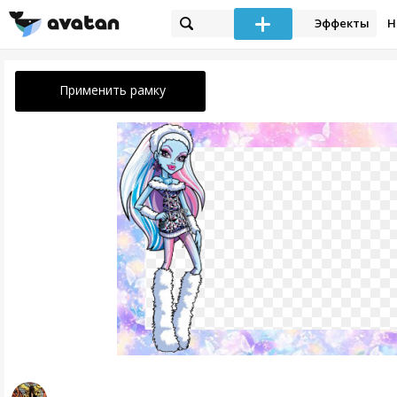
Эффекты
Н
Применить рамку