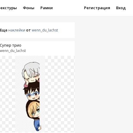
Текстуры
Фоны
Рамки
Регистрация
Вход
Еще
наклейки
от
wenn_du_lachst
Супер трио
wenn_du_lachst