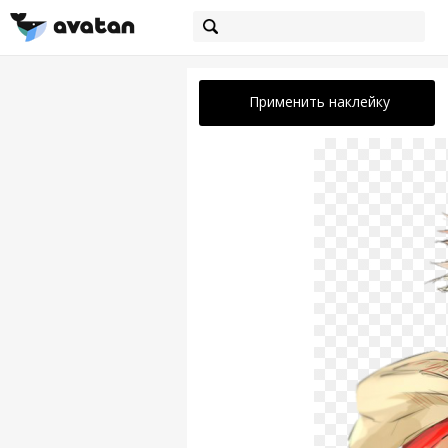
Применить наклейку