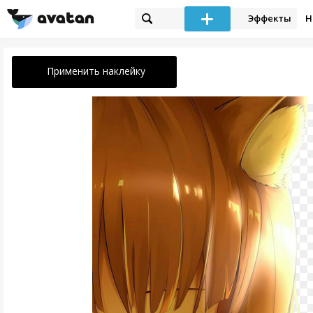
Эффекты
Н
Применить наклейку