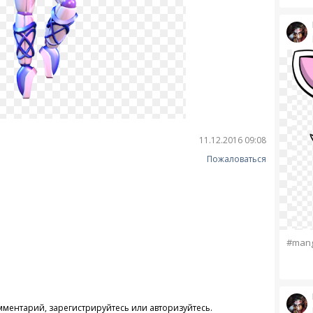
11.12.2016 09:08
Пожаловаться
#mang
омментарий,
зарегистрируйтесь
или
авторизуйтесь
.