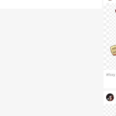
#foxy