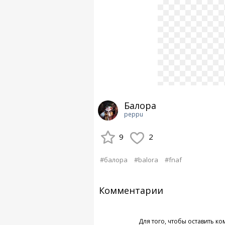
Балора
peppu
9
2
#балора
#balora
#fnaf
Комментарии
Для того, чтобы оставить к