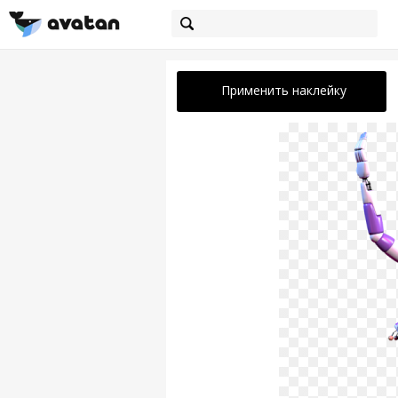
Применить наклейку