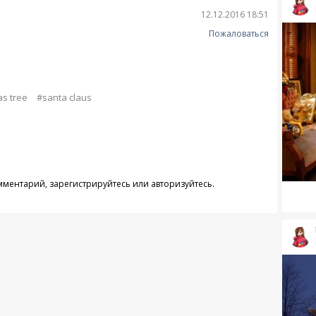
12.12.2016 18:51
Пожаловаться
as tree
#santa claus
омментарий,
зарегистрируйтесь
или
авторизуйтесь
.