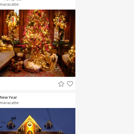
mariacattie
New Year
mariacattie