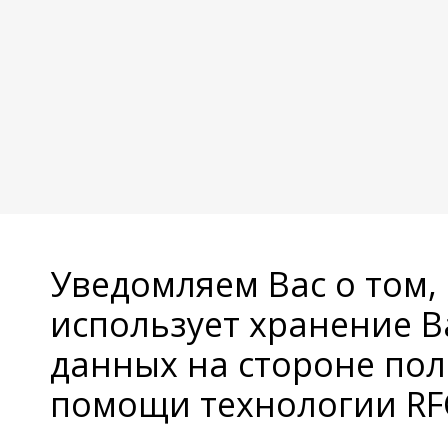
Уведомляем Вас о том,
использует хранение 
данных на стороне пол
помощи технологии RFC