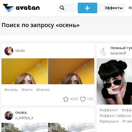
Эффекты
Н
Поиск по запросу «осень»
Нежный ту
ebala
lunarwolf
#осень
#лето
#тепло
4343
160
#эффекет
#эффе
снова.
#эффект айфона
x_adelya_a
#девушка
#там