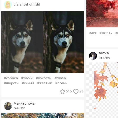
the_angel_of_light
#лес
#осень
#
ветка
kira269
#собака
#хаски
#яркость
#глаза
#шерсть
#синий
#желтый
#осень
516
28
Мелитополь
realistic