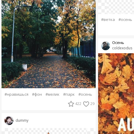
#ветка
#осень
Осень
coldexodus
#нравишься
#фон
#мелик
#парк
#осень
422
29
dummy