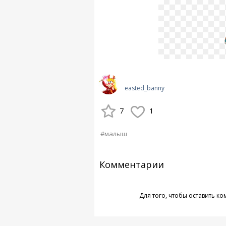
easted_banny
7
1
#малыш
Комментарии
Для того, чтобы оставить к