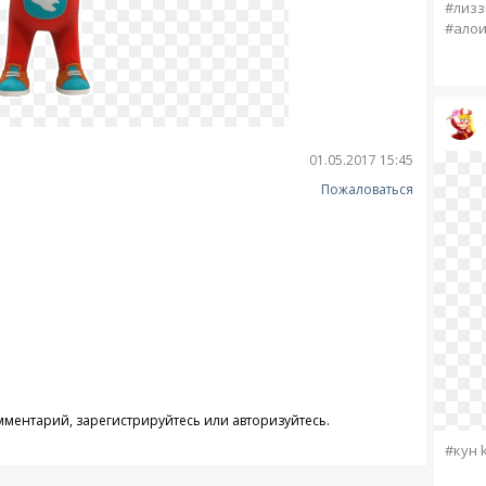
#лизз
#алои
01.05.2017 15:45
Пожаловаться
омментарий,
зарегистрируйтесь
или
авторизуйтесь
.
#кун 