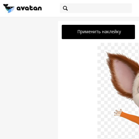
Применить наклейку