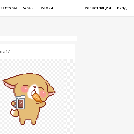
Текстуры
Фоны
Рамки
Регистрация
Вход
arsi17