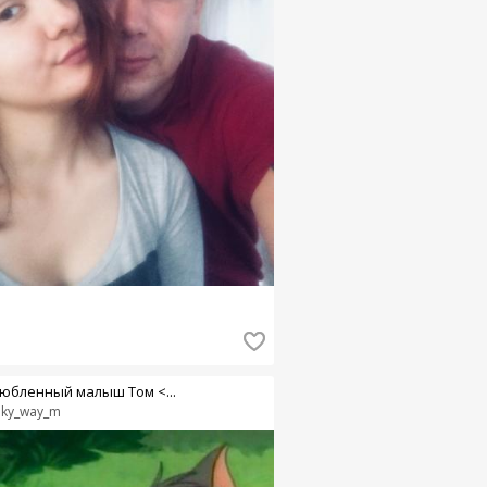
юбленный малыш Том <...
lky_way_m