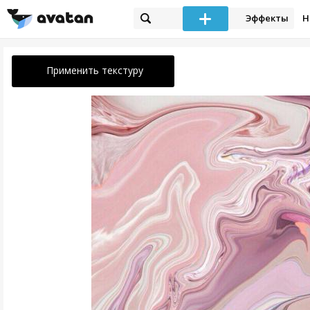
Эффекты
Н
Применить текстуру