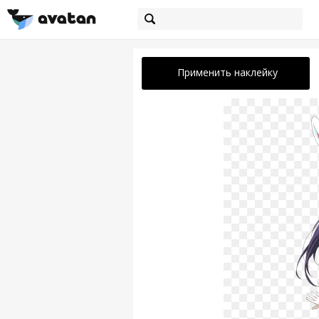
Применить наклейку