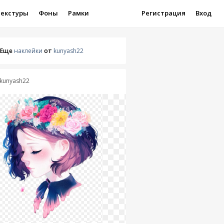
Текстуры
Фоны
Рамки
Регистрация
Вход
Еще
наклейки
от
kunyash22
kunyash22