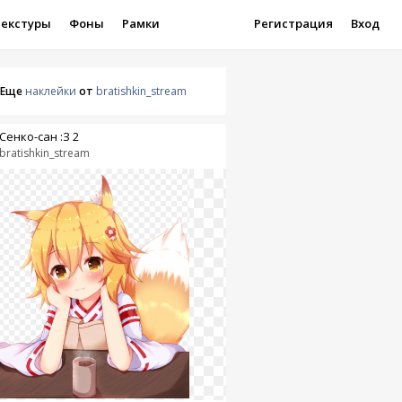
Текстуры
Фоны
Рамки
Регистрация
Вход
Еще
наклейки
от
bratishkin_stream
Сенко-сан :З 2
bratishkin_stream