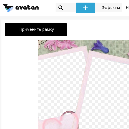
Эффекты
Н
Применить рамку