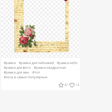
#рамка
#рамка для пейзажей
#рамка небо
#рамка для фото
#рамка квадратная
#рамка для авы
#топ
#хочу в самые популярные
87
14