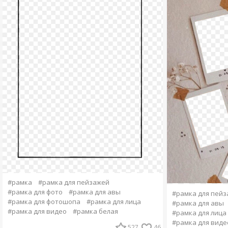
#рамка
#рамка для пейзажей
#рамка для фото
#рамка для авы
#рамка для пей
#рамка для фотошопа
#рамка для лица
#рамка для авы
#рамка для видео
#рамка белая
#рамка для лица
#рамка для виде
527
46