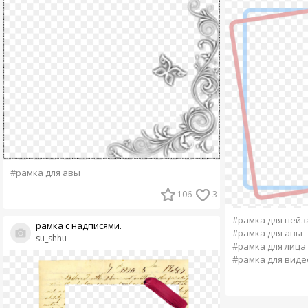
#рамка для авы
106
3
#рамка для пей
рамка с надписями.
#рамка для авы
su_shhu
#рамка для лица
#рамка для виде