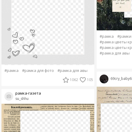
#рамка
#рамки
#рамка цветы кр
#рамка цветы кр
#рамка для авы
#рамка
#рамка для фото
#рамка для авы
69cry_baby6
1062
105
рамка-газета
su_shhu