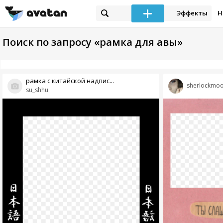
Эффекты
Н
Поиск по запросу «рамка для авы»
рамка с китайской надпис...
sherlockmo
su_shhu