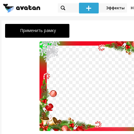
Эффекты
Н
Применить рамку