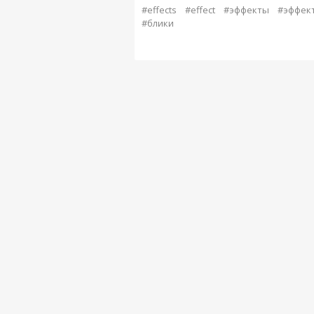
#effects
#effect
#эффекты
#эффек
#блики