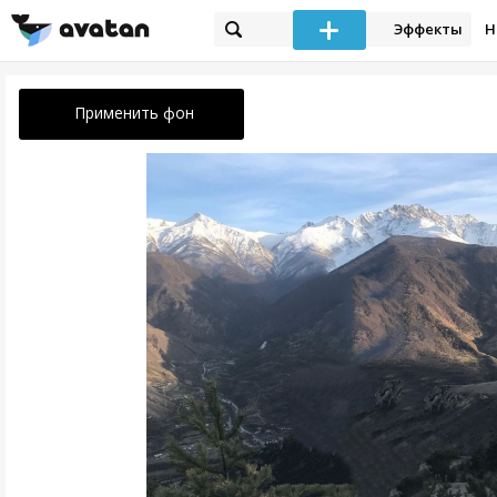
Эффекты
Н
Применить фон