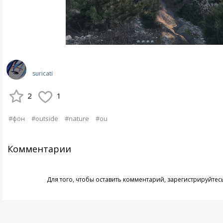
suricati
2
1
#фон
#outside
#nature
#ou
Комментарии
Для того, чтобы оставить комментарий,
зарегистрируйтес