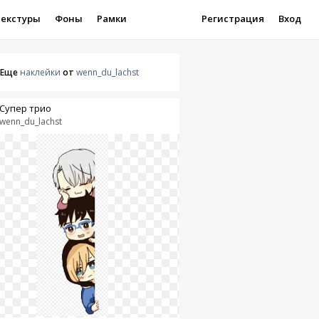
Текстуры
Фоны
Рамки
Регистрация
Вход
Еще
наклейки
от
wenn_du_lachst
Супер трио
wenn_du_lachst