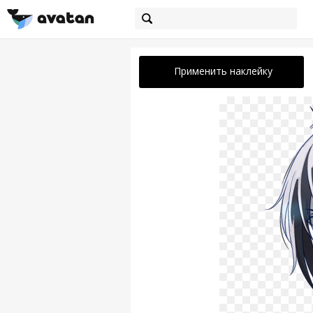
Применить наклейку