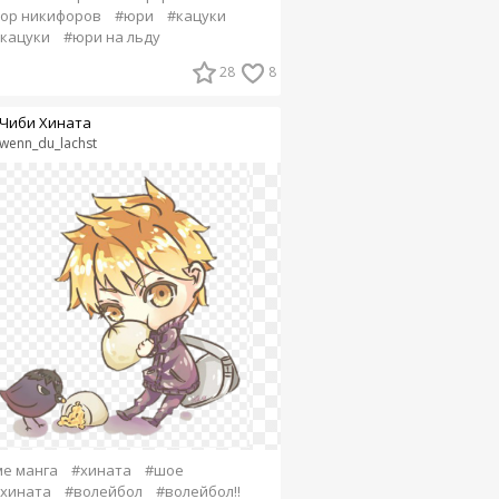
ор никифоров
#юри
#кацуки
кацуки
#юри на льду
28
8
Чиби Хината
wenn_du_lachst
е манга
#хината
#шое
хината
#волейбол
#волейбол!!