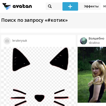
Эффекты
Н
Поиск по запросу «#котик»
Волшебно
leralerysuk
sbiakiva