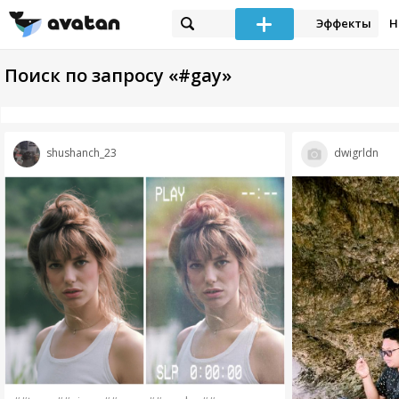
Эффекты
Н
Поиск по запросу «#gay»
shushanch_23
dwigrldn