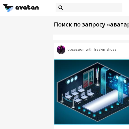
Поиск по запросу «авата
obsession_with_freakin_shoes