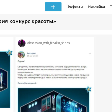
Эффекты
Наклейки
рия конкурс красоты»
obsession_with_freakin_shoes