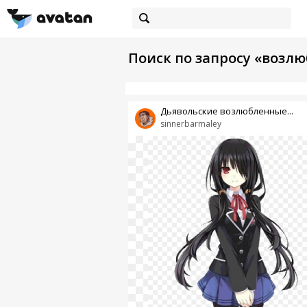
Поиск по запросу «возл
Дьявольские возлюбленные...
sinnerbarmaley