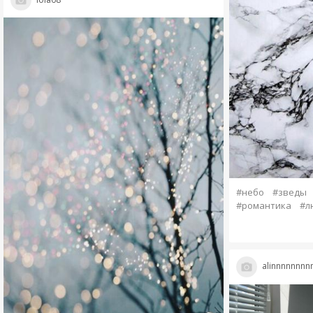
#небо
#зведы
#романтика
#л
alinnnnnnnn