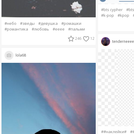
#bts cypher
#bt
#k-pop
#kpop
#небо
#зведы
#девушка
#ромашки
#романтика
#любовь
#ееее
#пальми
246
12
tenderneeee
lola68
##наклейки#
#