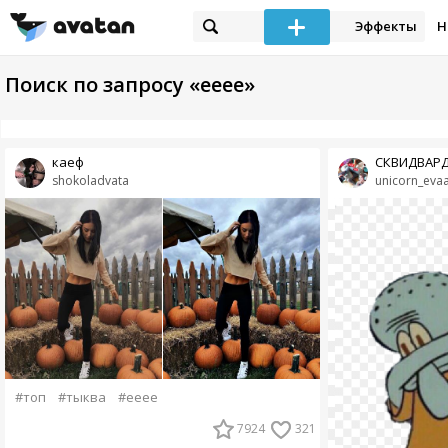
Эффекты
Н
Поиск по запросу «ееее»
каеф
СКВИДВАР
shokoladvata
unicorn_eva
#топ
#тыква
#ееее
7924
321