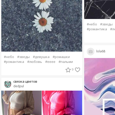
#небо
#зведы
#романтика
#л
lola68
#небо
#зведы
#девушка
#ромашки
#романтика
#любовь
#ееее
#пальми
9
связка цветов
dedpul