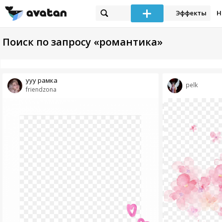
Эффекты
Н
Поиск по запросу «романтика»
ууу рамка
pelk
friendzona