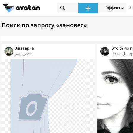
Эффекты
Н
Поиск по запросу «зановес»
Аватарка
Это было п
yana_zero
dream_baby