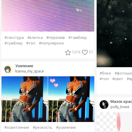
#текстура
#клетка
#перелив
#тамблер
#тумблер
#топ
#популярное
1216
57
Усиление
ksenia_my_space
#боке
#фотошо
#топ
#свет
#я
Мазок крас
polly_lovee
#осветление
#резкость
#усиление