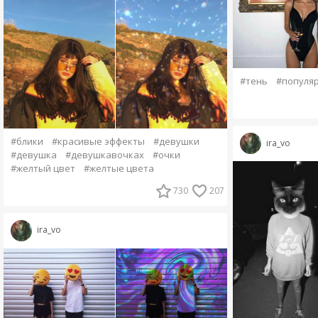
#тень
#популя
#блики
#красивые эффекты
#девушки
ira_vo
#девушка
#девушкавочках
#очки
#желтый цвет
#желтые цвета
730
207
ira_vo