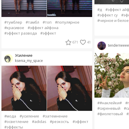
#д
#эффект ай
#эффект су
#эф
#черное и белое
#тумблер
#тамбл
#топ
#популярное
#красивое
#эффект айфона
#эффект развода
#эффект
671
41
tenderneeee
Усиление
ksenia_my_space
##наклейки#
#
#сиреневый
#с
#фиолетовый
#
#мода
#усиление
#затемнение
#осветление
#adidas
#резкость
#эффект
#эффекты