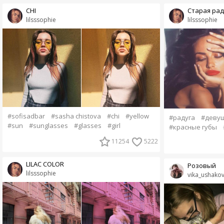
CHI
Старая рад
lilsssophie
lilsssophie
#sofisadbar
#sasha chistova
#chi
#yellow
#радуга
#деву
#sun
#sunglasses
#glasses
#girl
#красные губы
11254
5222
LILAC COLOR
Розовый
lilsssophie
vika_ushako