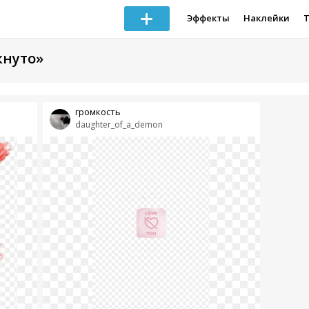
Эффекты
Наклейки
кнуто»
громкость
daughter_of_a_demon