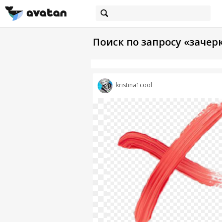
Поиск по запросу «зачер
kristina1cool