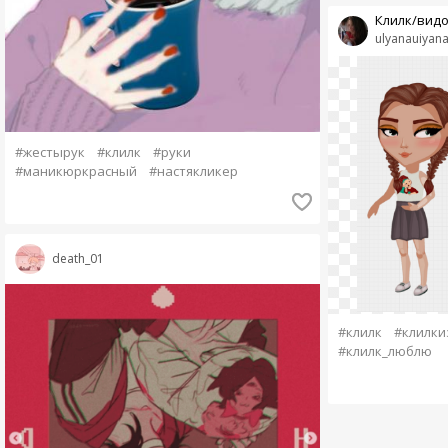
Клилк/видо
ulyanauiyan
#жестырук
#клилк
#руки
#маникюркрасный
#настякликер
death_01
#клилк
#клилки
#клилк_люблю