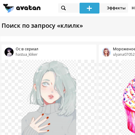
Эффекты
Н
Поиск по запросу «клилк»
Ос в сериал
Мороженое
hastua_kliker
ulyana07052