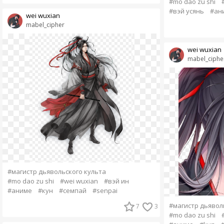
#mo dao zu shi
#вэй усянь
#ан
wei wuxian
mabel_cipher
wei wuxian
mabel_ciphe
#магистр дьявольского культа
#mo dao zu shi
#wei wuxian
#вэй ин
#аниме
#кун
#семпай
#senpai
#магистр дьявол
7
3
#mo dao zu shi