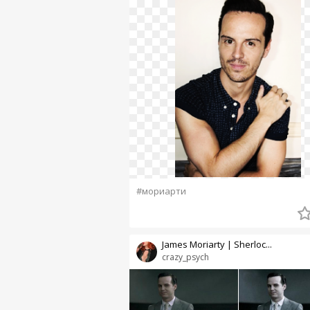
#мориарти
James Moriarty | Sherloc...
crazy_psych