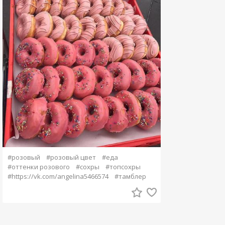
#розовый
#розовый цвет
#еда
#оттенки розового
#сохры
#топсохры
#https://vk.com/angelina5466574
#тамблер