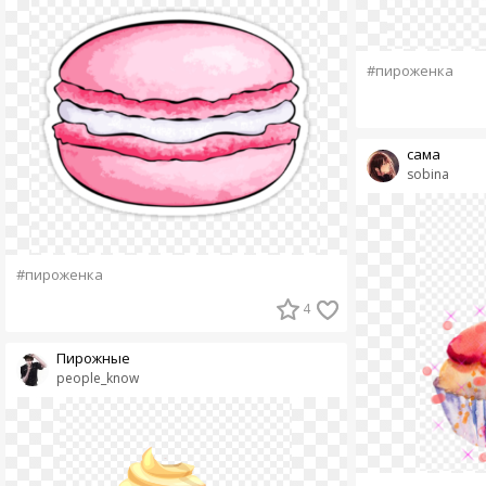
#пироженка
сама
sobina
#пироженка
4
Пирожные
people_know