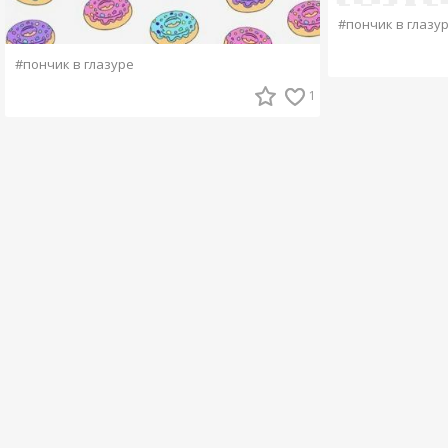
#пончик в глазу
#пончик в глазуре
1