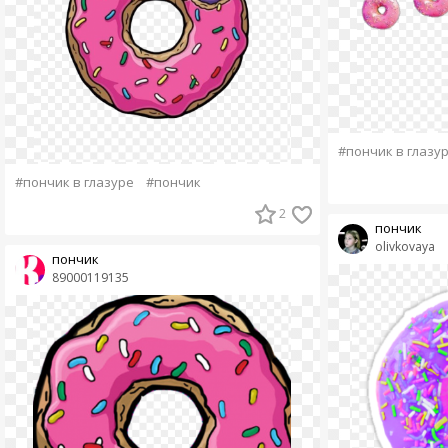
#пончик в глазу
#пончик в глазуре
#пончик
2
пончик
olivkovaya
пончик
89000119135