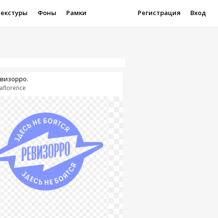
Текстуры
Фоны
Рамки
Регистрация
Вход
визорро.
kaflorence