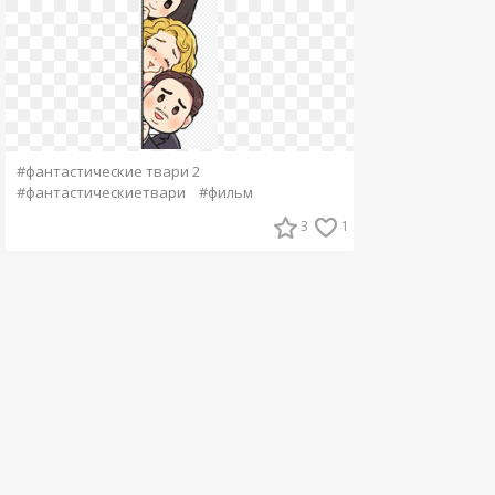
#фантастические твари 2
#фантастическиетвари
#фильм
3
1