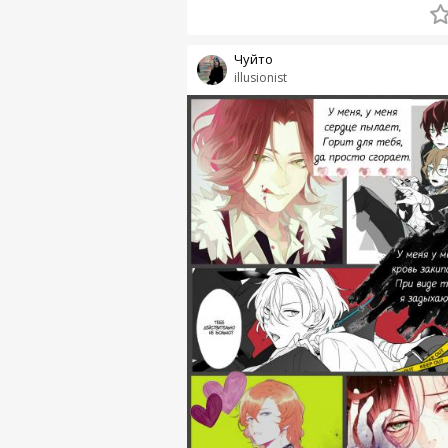
Чуйто
illusionist