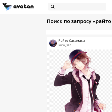
Поиск по запросу «райто
Райто Сакамаки
kuro_san