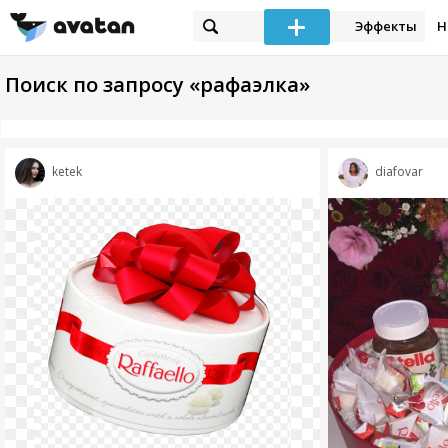
Эффекты
Н
Поиск по запросу «рафаэлка»
ketek
diafovar