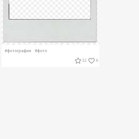
#фотография
#фото
22
6