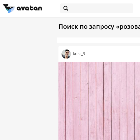
Поиск по запросу «розов
kriss_9