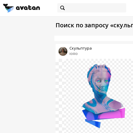
Поиск по запросу «скул
Скульптура
ioiiio