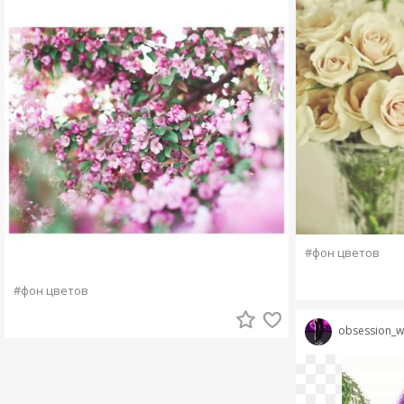
#фон цветов
#фон цветов
obsession_wi