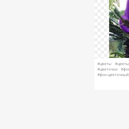
#цветы
#цветы
#цветочки
#фо
#фон цветочный