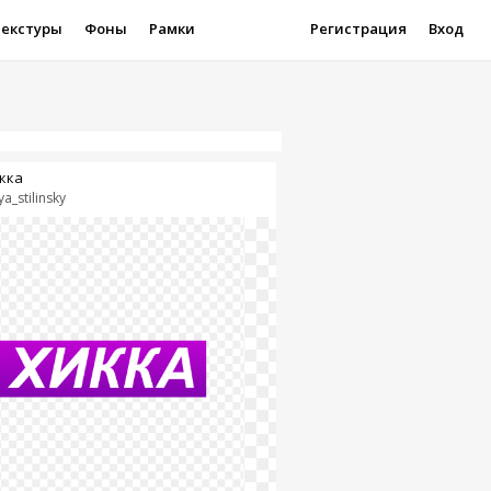
Текстуры
Фоны
Рамки
Регистрация
Вход
кка
ya_stilinsky