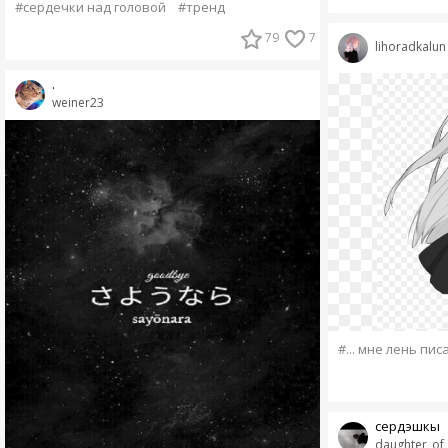
#сердечки над головой
#тренд
79
7
lihoradkalun
.
weiner23
#... мне лень пис
сердэшкы
daughter_o