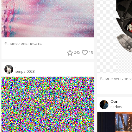
#... мне лень писать
245
18
.
senpai0023
#... мне лень пис
Фон
narkos