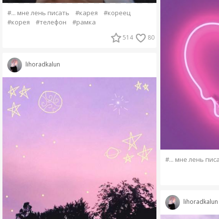
#... мне лень писать
#карея
#кореец
#корея
#телефон
#рамка
514
80
lihoradkalun
#... мне лень пис
lihoradkalun