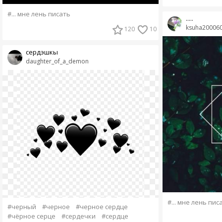
#... мне лень писать
.....
ksuha20006
120
10
сердэшкы
daughter_of_a_demon
#... мне лень пис
#черный
#черное
#черное сердце
#чёрное серце
#сердечки
#сердце