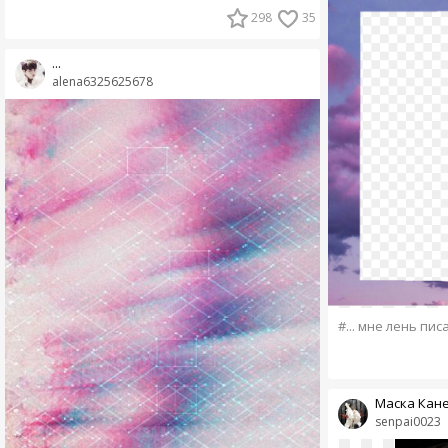
298
35
...
alena6325625678
#... мне лень пис
Маска Кан
senpai0023