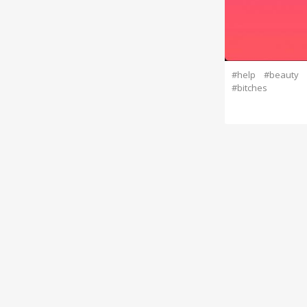
#help
#beauty
#bitches