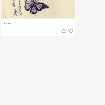
#ears