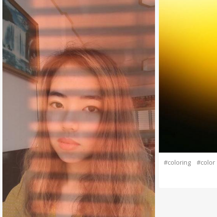
#coloring
#color