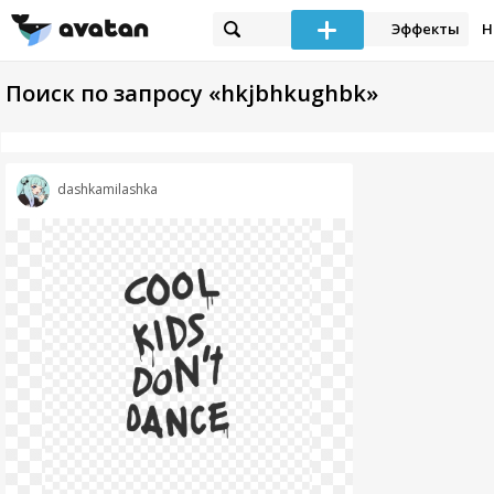
Эффекты
Н
Поиск по запросу «hkjbhkughbk»
dashkamilashka