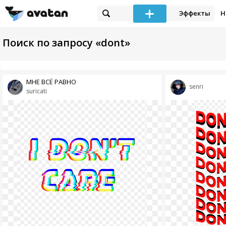
Эффекты
Н
Поиск по запросу «dont»
МНЕ ВСЁ РАВНО
senri
suricati