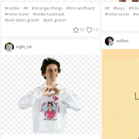
#reddie
#it
#stranger things
#finn wolfhard
#it
#boys
#finn
#richie tozier
#eddie kasbrack
#richie tozier
#e
#jack dylan grazer
#jack grazer
53
13
evillian
night_cat